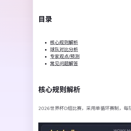
目录
核心规则解析
球队对比分析
专家观点/预测
常见问题解答
核心规则解析
2026世界杯D组比赛，采用单循环赛制，