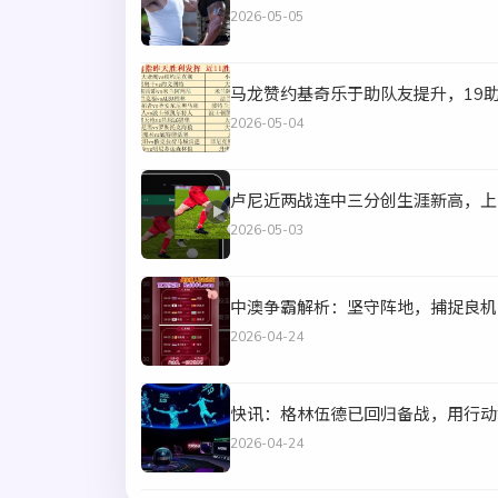
2026-05-05
马龙赞约基奇乐于助队友提升，19
2026-05-04
卢尼近两战连中三分创生涯新高，上次
2026-05-03
中澳争霸解析：坚守阵地，捕捉良机
2026-04-24
快讯：格林伍德已回归备战，用行动
2026-04-24