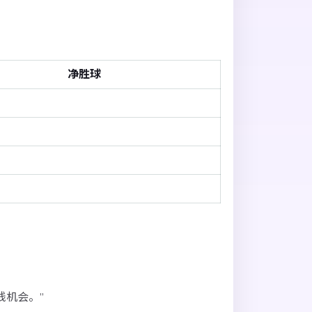
净胜球
线机会。”