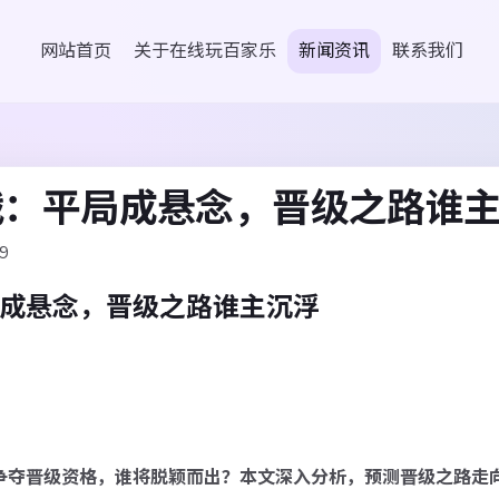
网站首页
关于在线玩百家乐
新闻资讯
联系我们
点战：平局成悬念，晋级之路谁
9
局成悬念，晋级之路谁主沉浮
队争夺晋级资格，谁将脱颖而出？本文深入分析，预测晋级之路走