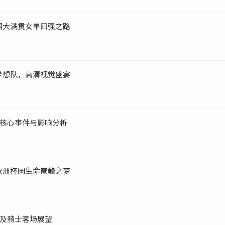
国大满贯女单四强之路
梦想队，高清视觉盛宴
核心事件与影响分析
欧洲杯圆生命巅峰之梦
及骑士客场展望