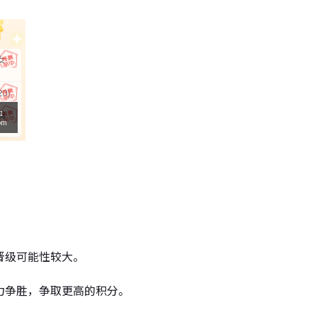
晋级可能性较大。
力争胜，争取更高的积分。