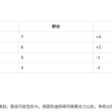
积分
7
+4
6
+2
5
-1
4
-3
强劲，晋级可能性较大。德国和墨西哥则需要全力以赴，争取出