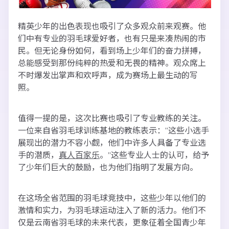
精英少年的出色表现也吸引了众多观众前来观赛。他
们中有专业的羽毛球爱好者，也有只是来凑热闹的市
民。但无论身份如何，看到场上少年们的奋力拼搏，
总能感受到那份纯粹的热爱和无畏的精神。观众席上
不时爆发出掌声和欢呼声，成为赛场上最生动的写
照。
值得一提的是，这次比赛也吸引了专业教练的关注。
一位来自省羽毛球训练基地的教练表示：“这些小选手
展现出的潜力不容小觑，他们中许多人具备了专业选
手的潜质，
真人百家乐
。”这些专业人士的认可，给予
了少年们巨大的鼓励，也为他们指明了发展方向。
在这场全省范围的羽毛球竞技中，这些少年以他们的
激情和实力，为羽毛球运动注入了新的活力。他们不
仅是云南省羽毛球的未来代表，更象征着全国青少年