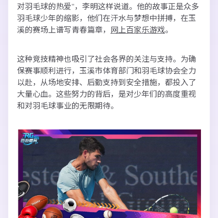
对羽毛球的热爱”，李明这样说道。他的故事正是众多
羽毛球少年的缩影，他们在汗水与梦想中拼搏，在玉
溪的赛场上谱写青春篇章，
网上百家乐游戏
。
这种竞技精神也吸引了社会各界的关注与支持。为确
保赛事顺利进行，玉溪市体育部门和羽毛球协会全力
以赴，从场地安排、后勤支持到安全措施，都投入了
大量心血。这些努力的背后，是对少年们的高度重视
和对羽毛球事业的无限期待。