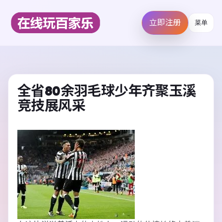
立即注册
菜单
全省80余羽毛球少年齐聚玉溪
竞技展风采